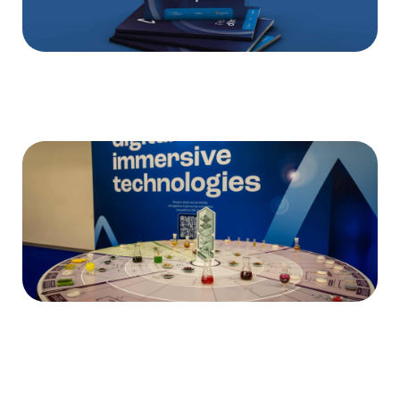
News
20 Maggio 2026
di
Enza Gioia
Fondazione MICS presenta la Relazione di
Impatto: risultati e prospettive per
l’innovazione sostenibile del Made in Italy
News
4 Maggio 2026
di
Enza Gioia
Trasferimento tecnologico: il ponte
strategico tra ricerca e impresa per
l’innovazione del Made in Italy